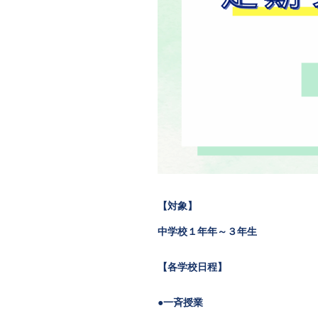
【対象】
中学校１年年～３年生
【各学校日程】
●一斉授業