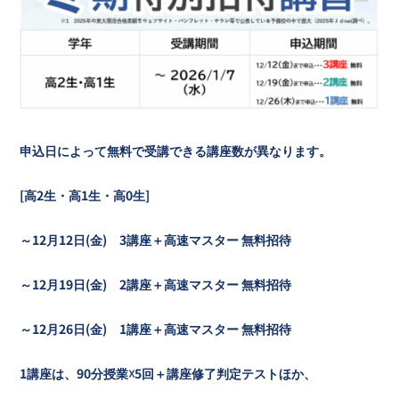
申込日によって無料で受講できる講座数が異なります。
[高2生・高1生・高0生]
～12月12日(金) 3講座
＋高速マスター
無料招待
～12月19日(金) 2講座
＋高速マスター
無料招待
～12月26日(金) 1講座
＋高速マスター
無料招待
1講座は、90分授業☓5回＋講座修了判定テストほか、